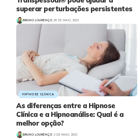
superar perturbações persistentes
BRUNO LOURENÇO
20 DE MAIO, 2023
HIPNOSE CLÍNICA
As diferenças entre a Hipnose
Clínica e a Hipnoanálise: Qual é a
melhor opção?
BRUNO LOURENÇO
3 DE MAIO, 2023