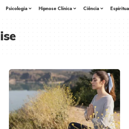
Psicologia
Hipnose Clínica
Ciência
Espiritu
ise