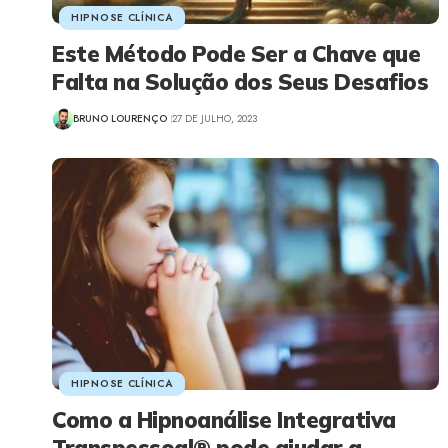
HIPNOSE CLÍNICA
Este Método Pode Ser a Chave que
Falta na Solução dos Seus Desafios
BRUNO LOURENÇO
27 DE JULHO, 2023
HIPNOSE CLÍNICA
Como a Hipnoanálise Integrativa
Transpessoal® pode ajudar a