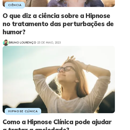
CIÊNCIA
O que diz a ciência sobre a Hipnose
no tratamento das perturbações de
humor?
BRUNO LOURENÇO
25 DE MAIO, 2023
HIPNOSE CLÍNICA
Como a Hipnose Clínica pode ajudar
a tratar a ansiedade?