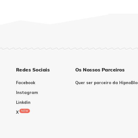
Redes Sociais
Os Nossos Parceiros
Facebook
Quer ser parceiro da HipnoBlo
Instagram
Linkdin
NEW
X