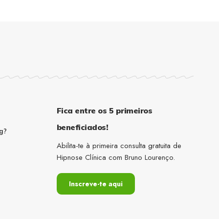
Fica entre os 5 primeiros
beneficiados!
g?
Abilita-te à primeira consulta gratuita de
Hipnose Clínica com Bruno Lourenço.
Inscreve-te aqui