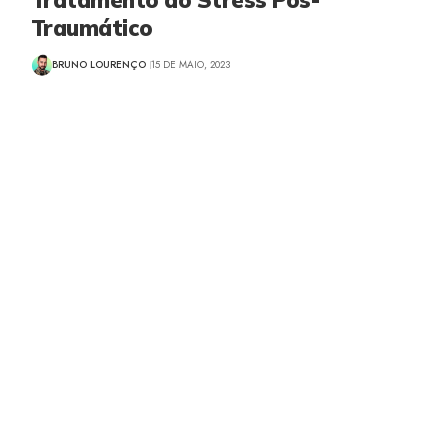
Traumático
BRUNO LOURENÇO
15 DE MAIO, 2023