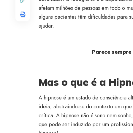
afetam milhões de pessoas em todo o mun
alguns pacientes têm dificuldades para s
ajudar.
Parece sempre i
Mas o que é a Hipn
A hipnose é um estado de consciência al
ideia, abstraindo-se do contexto em que
crítica. A hipnose não é sono nem sonho
que pode ser induzido por um profissiona