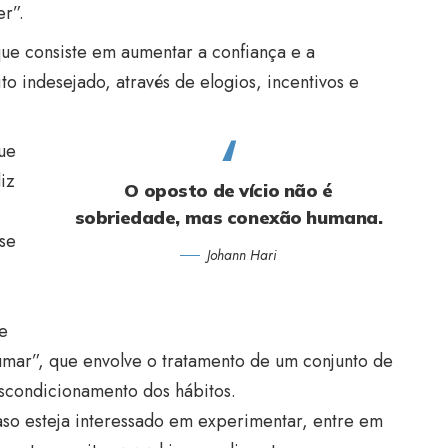
r”.
que consiste em aumentar a confiança e a
to indesejado, através de elogios, incentivos e
que
iz
O oposto de vício não é
sobriedade, mas conexão humana.
se
Johann Hari
e
umar”, que envolve o tratamento de um conjunto de
scondicionamento dos hábitos.
aso esteja interessado em experimentar, entre em