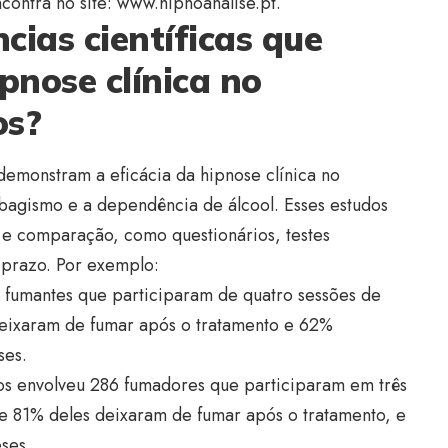
contra no site:
www.hipnoanalise.pt
.
cias científicas que
pnose clínica no
os?
 demonstram a eficácia da hipnose clínica no
abagismo e a dependência de álcool. Esses estudos
o e comparação, como questionários, testes
prazo. Por exemplo:
 fumantes que participaram de quatro sessões de
deixaram de fumar após o tratamento e 62%
ses.
os envolveu 286 fumadores que participaram em três
ue 81% deles deixaram de fumar após o tratamento, e
ses.