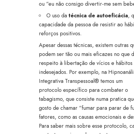
ou “eu não consigo divertir-me sem bebe
O uso da
técnica de autoeficácia
, 
capacidade da pessoa de resistir ao hábi
reforços positivos.
Apesar dessas técnicas, existem outras 
podem ser tão ou mais eficazes no que d
respeito à libertação de vícios e hábitos
indesejados. Por exemplo, na Hipnoanáli
Integrativa Transpessoal® temos um
protocolo específico para combater o
tabagismo, que consiste numa pratica qu
gosto de chamar “fumar para parar de f
fatores, como as causas emocionais e de
Para saber mais sobre esse protocolo, c