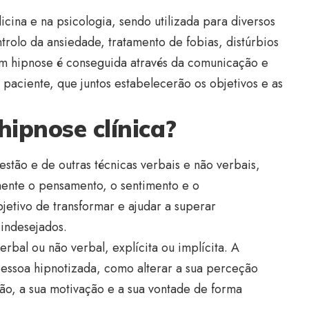
cina e na psicologia, sendo utilizada para diversos
ntrolo da ansiedade, tratamento de fobias, distúrbios
om hipnose é conseguida através da comunicação e
 paciente, que juntos estabelecerão os objetivos e as
hipnose clínica?
estão e de outras técnicas verbais e não verbais,
mente o pensamento, o sentimento e o
tivo de transformar e ajudar a superar
indesejados.
erbal ou não verbal, explícita ou implícita. A
 pessoa hipnotizada, como alterar a sua perceção
ção, a sua motivação e a sua vontade de forma