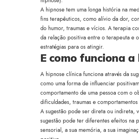
hipnose).
A hipnose tem uma longa história na medi
fins terapêuticos, como alívio da dor, co
do humor, traumas e vícios. A terapia c
da relação positiva entre o terapeuta e o
estratégias para os atingir.
E como funciona a 
A hipnose clínica funciona através da sug
como uma forma de influenciar positiva
comportamento de uma pessoa com o obje
dificuldades, traumas e comportamentos 
A sugestão pode ser direta ou indireta, v
sugestão pode ter diferentes efeitos na
sensorial, a sua memória, a sua imagina