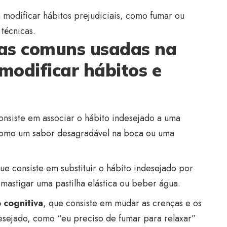
a modificar hábitos prejudiciais, como fumar ou
técnicas.
cas comuns usadas na
modificar hábitos e
onsiste em associar o hábito indesejado a uma
como um sabor desagradável na boca ou uma
que consiste em substituir o hábito indesejado por
mastigar uma pastilha elástica ou beber água.
 cognitiva
, que consiste em mudar as crenças e os
esejado, como “eu preciso de fumar para relaxar”