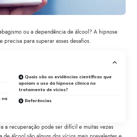
o tabagismo ou a dependência de álcool? A hipnose
e precisa para superar esses desafios.
Quais são as evidências científicas que
apoiam o uso da hipnose clínica no
tratamento de vícios?
 na
Referências
a a recuperação pode ser difícil e muitas vezes
 de álcool são alguns dos vícios mais prevalentes e