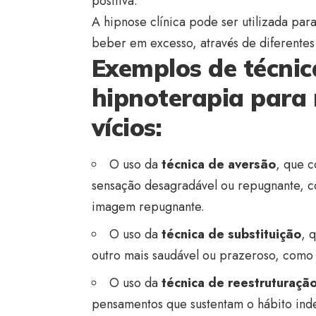
positiva.
A hipnose clínica pode ser utilizada par
beber em excesso, através de diferentes 
Exemplos de técni
hipnoterapia para 
vícios:
O uso da
técnica de aversão
, que c
sensação desagradável ou repugnante, 
imagem repugnante.
O uso da
técnica de substituição
, 
outro mais saudável ou prazeroso, como 
O uso da
técnica de reestruturação
pensamentos que sustentam o hábito ind