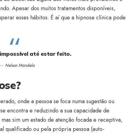
do. Apesar dos muitos tratamentos disponíveis,
uperar esses hábitos. É aí que a hipnose clínica pode
mpossível até estar feito.
Nelson Mandela
ose?
terado, onde a pessoa se foca numa sugestão ou
 se encontra e reduzindo a sua capacidade de
, mas sim um estado de atenção focada e receptiva,
l qualificado ou pela própria pessoa (auto-