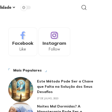
alidade
Facebook
Instagram
Like
Follow
Mais Populares
Este Método Pode Ser a Chave
que Falta na Solução dos Seus
Desafios
27 DE JULHO, 2023
Noites Mal Dormidas? A
Hipnoterapia Pode Ser a