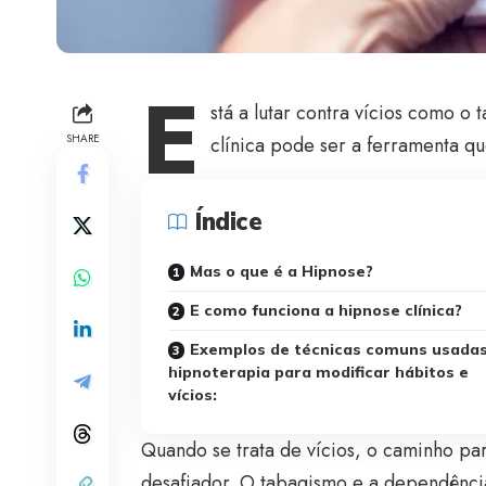
E
stá a lutar contra vícios como 
SHARE
clínica pode ser a ferramenta qu
Índice
Mas o que é a Hipnose?
E como funciona a hipnose clínica?
Exemplos de técnicas comuns usadas
hipnoterapia para modificar hábitos e
vícios:
Quando se trata de vícios, o caminho par
desafiador. O tabagismo e a dependência