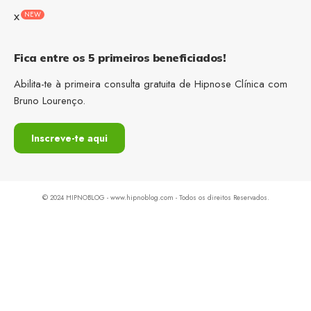
NEW
X
Fica entre os 5 primeiros beneficiados!
Abilita-te à primeira consulta gratuita de Hipnose Clínica com
Bruno Lourenço.
Inscreve-te aqui
© 2024 HIPNOBLOG - www.hipnoblog.com - Todos os direitos Reservados.